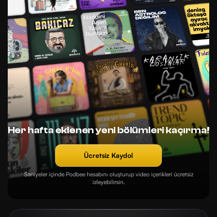
Her hafta eklenen yeni bölümleri kaçırma!
Ücretsiz Kaydol
Saniyeler içinde Podbee hesabını oluşturup video içerikleri ücretsiz
izleyebilirsin.