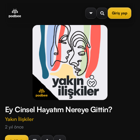
se menu
Giriş yap
Ey Cinsel Hayatım Nereye Gittin?
Yakın İlişkiler
2 yıl önce