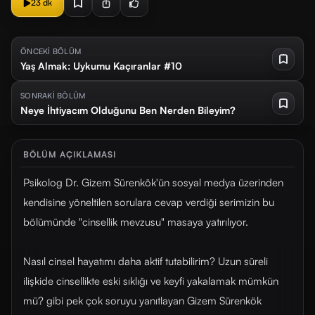
23 dk
ÖNCEKİ BÖLÜM
Yaş Almak: Uykumu Kaçıranlar #10
SONRAKİ BÖLÜM
Neye İhtiyacım Olduğunu Ben Nerden Bileyim?
BÖLÜM AÇIKLAMASI
Psikolog Dr. Gizem Sürenkök'ün sosyal medya üzerinden
kendisine yöneltilen sorulara cevap verdiği serimizin bu
bölümünde "cinsellik mevzusu" masaya yatırılıyor.
Nasıl cinsel hayatımı daha aktif tutabilirim? Uzun süreli
ilişkide cinsellikte eski sıklığı ve keyfi yakalamak mümkün
mü? gibi pek çok soruyu yanıtlayan Gizem Sürenkök