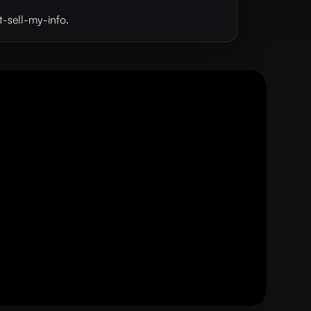
t-sell-my-info.