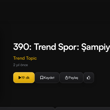
390: Trend Spor: Şampiy
Trend Topic
2 yıl önce
19 dk
Kaydet
Paylaş