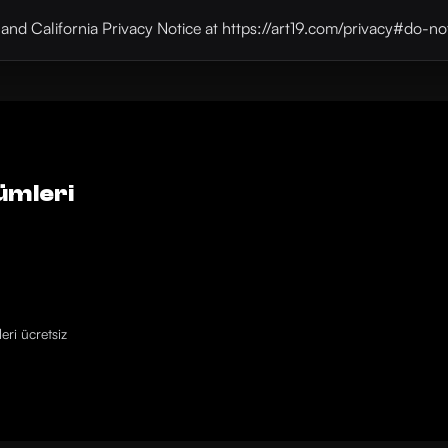
y and California Privacy Notice at https://art19.com/privacy#do-no
ümleri
eri ücretsiz