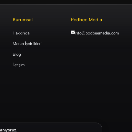
Kurumsal
Podbee Media
Hakkında
info@podbeemedia
.com
Marka İşbirlikleri
Blog
İletişim
lanıyoruz.