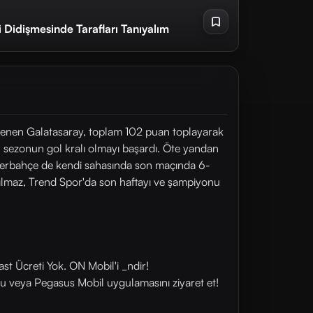
 Didişmesinde Tarafları Tanıyalım
enen Galatasaray, toplam 102 puan toplayarak
 bu sezonun gol kralı olmayı başardı. Öte yandan
Fenerbahçe de kendi sahasında son maçında 6-
Yılmaz, Trend Spor'da son haftayı ve şampiyonu
st Ücreti Yok. ON Mobil'i _ndir!
u veya Pegasus Mobil uygulamasını ziyaret et!