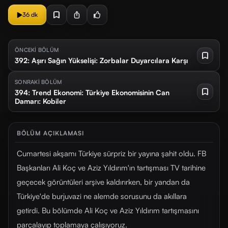
36 dk
ÖNCEKİ BÖLÜM
392: Aşırı Sağın Yükselişi: Zorbalar Duyarcılara Karşı
SONRAKİ BÖLÜM
394: Trend Ekonomi: Türkiye Ekonomisinin Can
Damarı: Kobiler
BÖLÜM AÇIKLAMASI
Cumartesi akşamı Türkiye sürpriz bir yayına şahit oldu. FB
Başkanları Ali Koç ve Aziz Yıldırım'ın tartışması TV tarihine
geçecek görüntüleri arşive kaldırırken, bir yandan da
Türkiye'de burjuvazi ne alemde sorusunu da akıllara
getirdi. Bu bölümde Ali Koç ve Aziz Yıldırım tartışmasını
parçalayıp toplamaya çalışıyoruz.