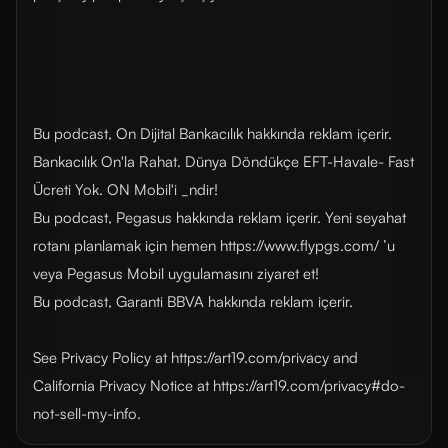
Bu podcast, On Dijital Bankacılık hakkında reklam içerir.
Bankacılık On'la Rahat. Dünya Döndükçe EFT-Havale- Fast
Ücreti Yok. ON Mobil'i _ndir!
Bu podcast, Pegasus hakkında reklam içerir. Yeni seyahat
rotanı planlamak için hemen https://www.flypgs.com/ ’u
veya Pegasus Mobil uygulamasını ziyaret et!
Bu podcast, Garanti BBVA hakkında reklam içerir.
See Privacy Policy at https://art19.com/privacy and
California Privacy Notice at https://art19.com/privacy#do-
not-sell-my-info.