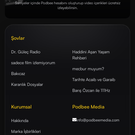
Saniyeler içinde Podbee hesabını oluşturup video içerikleri ücretsiz
izleyebilirsin.
Şovlar
Dr. Güleç Radio
Haddini Aşan Yaşam
Rehberi
sadece film izlemiyorum
mecbur muyum?
Bakıcaz
Tarihte Acaib ve Garaib
Karanlık Dosyalar
Barış Özcan ile 111Hz
Kurumsal
Podbee Media
info@podbeemedia
.com
Hakkında
Marka İşbirlikleri