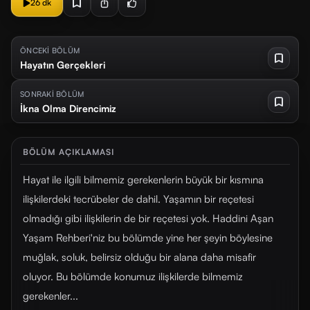
26 dk
ÖNCEKİ BÖLÜM
Hayatın Gerçekleri
SONRAKİ BÖLÜM
İkna Olma Direncimiz
BÖLÜM AÇIKLAMASI
Hayat ile ilgili bilmemiz gerekenlerin büyük bir kısmına
ilişkilerdeki tecrübeler de dahil. Yaşamın bir reçetesi
olmadığı gibi ilişkilerin de bir reçetesi yok. Haddini Aşan
Yaşam Rehberi'niz bu bölümde yine her şeyin böylesine
muğlak, soluk, belirsiz olduğu bir alana daha misafir
oluyor. Bu bölümde konumuz ilişkilerde bilmemiz
gerekenler...