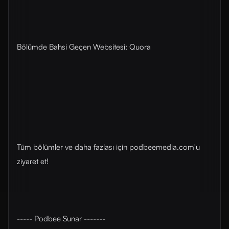
Bölümde Bahsi Geçen Websitesi: Quora
Tüm bölümler ve daha fazlası için ⁠⁠podbeemedia.com⁠⁠'u
ziyaret et!
----- Podbee Sunar -------