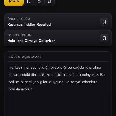
23 dk
ÖNCEKİ BÖLÜM
Kusursuz İlişkiler Reçetesi
SONRAKİ BÖLÜM
Hala İkna Olmaya Çalışırken
BÖLÜM AÇIKLAMASI
Herkesin her şeyi bildiği, bilebildiği bu çağda ikna olma
konusundaki direncimize maddeler halinde bakıyoruz. Bu
bölüm bilişsel yanılgılar, duygusal ve sosyal etkenlere
odaklanıyoruz.