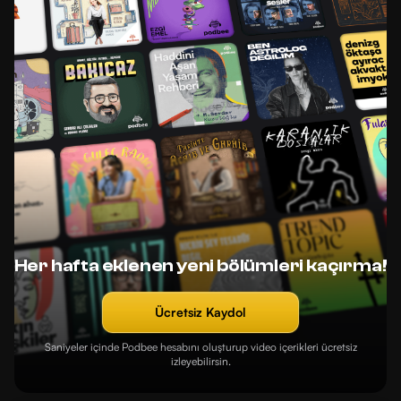
Her hafta eklenen yeni bölümleri kaçırma!
Ücretsiz Kaydol
Saniyeler içinde Podbee hesabını oluşturup video içerikleri ücretsiz
izleyebilirsin.