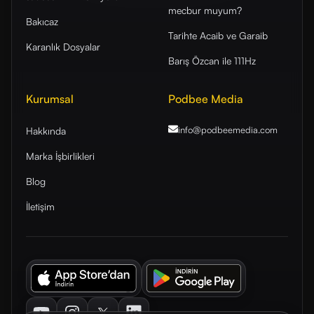
mecbur muyum?
Bakıcaz
Tarihte Acaib ve Garaib
Karanlık Dosyalar
Barış Özcan ile 111Hz
Kurumsal
Podbee Media
info@podbeemedia
.com
Hakkında
Marka İşbirlikleri
Blog
İletişim