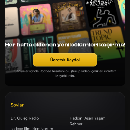
Her hafta eklenen yeni bölümleri kaçırma!
Ücretsiz Kaydol
Saniyeler içinde Podbee hesabını oluşturup video içerikleri ücretsiz
izleyebilirsin.
Şovlar
Dr. Güleç Radio
Haddini Aşan Yaşam
Rehberi
sadece film izlemiyorum