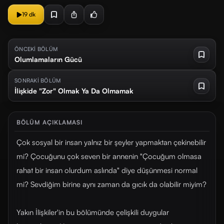
19 dk
ÖNCEKİ BÖLÜM
Olumlamaların Gücü
SONRAKİ BÖLÜM
İlişkide "Zor" Olmak Ya Da Olmamak
BÖLÜM AÇIKLAMASI
Çok sosyal bir insan yalnız bir şeyler yapmaktan çekinebilir
mi? Çocuğunu çok seven bir annenin "Çocuğum olmasa
rahat bir insan olurdum aslında" diye düşünmesi normal
mi? Sevdiğim birine aynı zaman da gıcık da olabilir miyim?
Yakın İlişkiler'in bu bölümünde çelişkili duygular