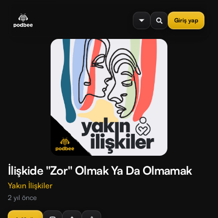
se menu
Giriş yap
İlişkide "Zor" Olmak Ya Da Olmamak
Yakın İlişkiler
2 yıl önce