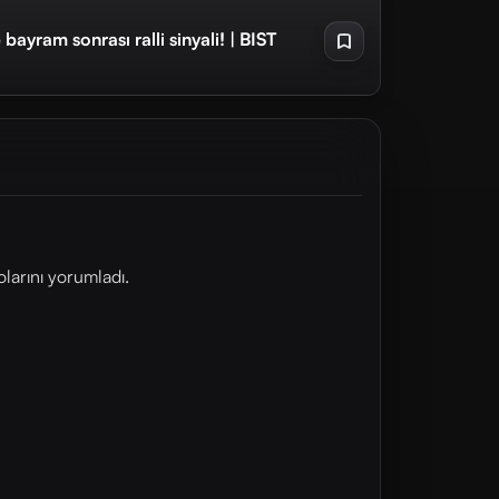
ayram sonrası ralli sinyali! | BIST
olarını yorumladı.