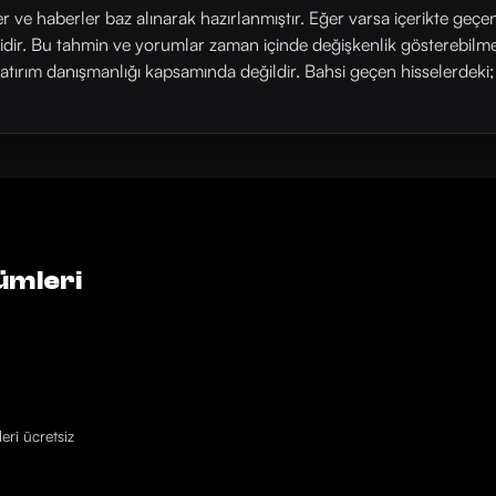
ler ve haberler baz alınarak hazırlanmıştır. Eğer varsa içerikte geçe
rlidir. Bu tahmin ve yorumlar zaman içinde değişkenlik gösterebilm
yatırım danışmanlığı kapsamında değildir. Bahsi geçen hisselerdeki; his
ümleri
eri ücretsiz