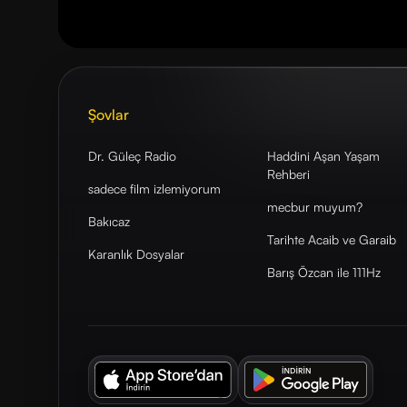
Şovlar
Dr. Güleç Radio
Haddini Aşan Yaşam
Rehberi
sadece film izlemiyorum
mecbur muyum?
Bakıcaz
Tarihte Acaib ve Garaib
Karanlık Dosyalar
Barış Özcan ile 111Hz