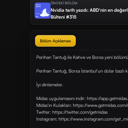
ÖNCEKİ BÖLÜM
Nvidia tarih yazdı: ABD'nin en değerli
Bülteni #315
Bölüm Açıklaması
Perihan Tantuğ ile Kahve ve Borsa yeni bölümü
Perihan Tantuğ, Borsa İstanbul'un dolar bazlı kr
İyi dinlemeler.
Midas uygulamasını indir: https://app.getmid
Midas'ın Kulakları: https://www.getmidas.com/
Twitter: https://twitter.com/getmidas
Instagram: https://www.instagram.com/get_mi