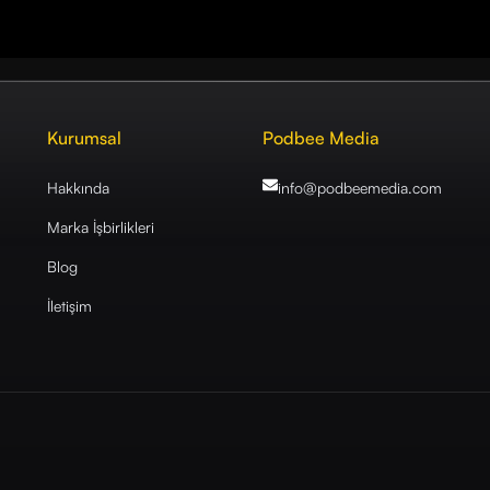
Kurumsal
Podbee Media
Hakkında
info@podbeemedia
.com
Marka İşbirlikleri
Blog
İletişim