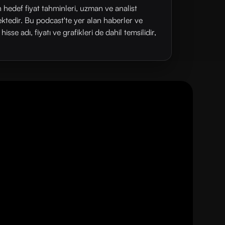
n hedef fiyat tahminleri, uzman ve analist
ektedir. Bu podcast'te yer alan haberler ve
se adı, fiyatı ve grafikleri de dahil temsilidir,