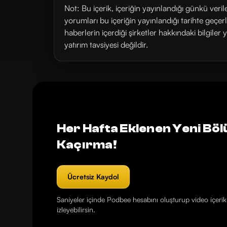
Not: Bu içerik, içeriğin yayınlandığı günkü veri
yorumları bu içeriğin yayınlandığı tarihte geçe
haberlerin içerdiği şirketler hakkındaki bilgiler 
yatırım tavsiyesi değildir.
Her Hafta Eklenen Yeni Böl
Kaçırma!
Ücretsiz Kaydol
Saniyeler içinde Podbee hesabını oluşturup video içerikl
izleyebilirsin.