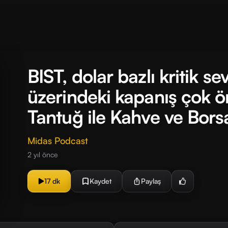
BIST, dolar bazlı kritik s
üzerindeki kapanış çok ö
Tantuğ ile Kahve ve Bor
Midas Podcast
2 yıl önce
17 dk
Kaydet
Paylaş