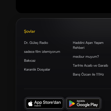
Şovlar
Dr. Güleç Radio
Haddini Aşan Yaşam
Rehberi
sadece film izlemiyorum
mecbur muyum?
Bakıcaz
Tarihte Acaib ve Garaib
Karanlık Dosyalar
Barış Özcan ile 111Hz