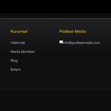
Kurumsal
Podbee Media
Hakkında
info@podbeemedia
.com
Marka İşbirlikleri
Blog
İletişim