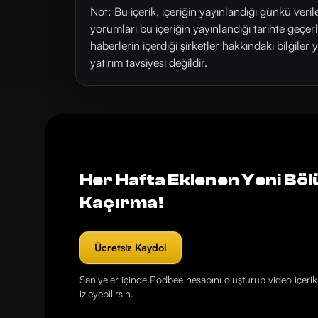
Not: Bu içerik, içeriğin yayınlandığı günkü veri
yorumları bu içeriğin yayınlandığı tarihte geçe
haberlerin içerdiği şirketler hakkındaki bilgiler 
yatırım tavsiyesi değildir.
Her Hafta Eklenen Yeni Böl
Kaçırma!
Ücretsiz Kaydol
Saniyeler içinde Podbee hesabını oluşturup video içerikl
izleyebilirsin.