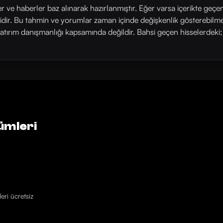
ler ve haberler baz alınarak hazırlanmıştır. Eğer varsa içerikte geçe
rlidir. Bu tahmin ve yorumlar zaman içinde değişkenlik gösterebilm
yatırım danışmanlığı kapsamında değildir. Bahsi geçen hisselerdeki; his
ümleri
eri ücretsiz