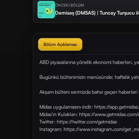
ÖNCEKİ BÖLÜM
Demisaş (DMSAS) | Tuncay Turşucu il
Bölüm Açıklaması
ABD piyasalarına yönelik ekonomi haberleri, ya
Bugünkü bültenimizin menüsünde; haftalık yatı
Akşam bülteni serimizde bahsi geçen haberleri 
Midas uygulamasını indir: https://app.getmid
Midas'ın Kulakları: https://www.getmidas.com/
Twitter: https://twitter.com/getmidas
Instagram: https://www.instagram.com/get_mi