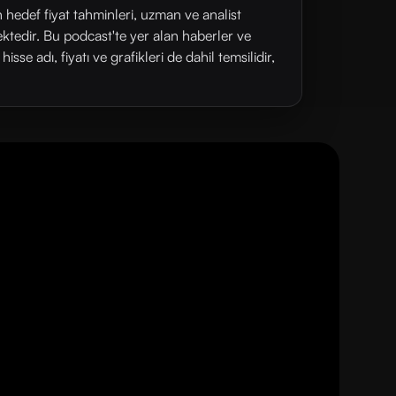
n hedef fiyat tahminleri, uzman ve analist
ektedir. Bu podcast'te yer alan haberler ve
se adı, fiyatı ve grafikleri de dahil temsilidir,