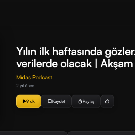
Yılın ilk haftasında gözle
verilerde olacak | Akşam
Midas Podcast
2 yıl önce
9 dk
Kaydet
Paylaş