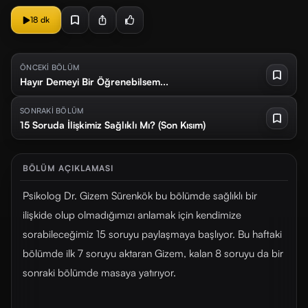
18 dk
ÖNCEKİ BÖLÜM
Hayır Demeyi Bir Öğrenebilsem...
SONRAKİ BÖLÜM
15 Soruda İlişkimiz Sağlıklı Mı? (Son Kısım)
BÖLÜM AÇIKLAMASI
Psikolog Dr. Gizem Sürenkök bu bölümde sağlıklı bir
ilişkide olup olmadığımızı anlamak için kendimize
sorabileceğimiz 15 soruyu paylaşmaya başlıyor. Bu haftaki
bölümde ilk 7 soruyu aktaran Gizem, kalan 8 soruyu da bir
sonraki bölümde masaya yatırıyor.