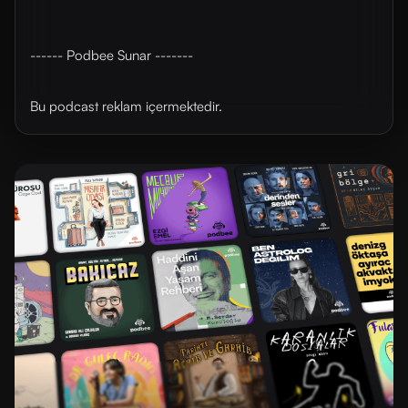
------ Podbee Sunar -------
Bu podcast reklam içermektedir.