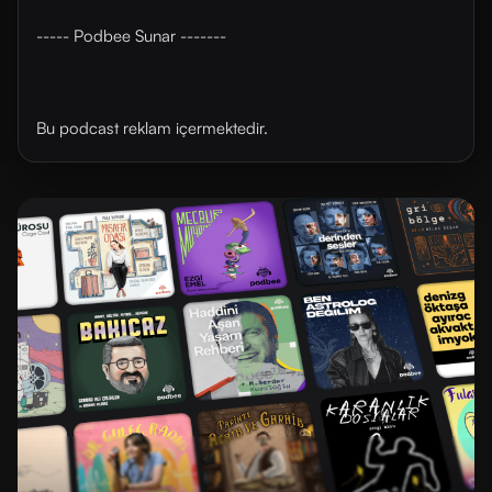
----- Podbee Sunar -------
Bu podcast reklam içermektedir.