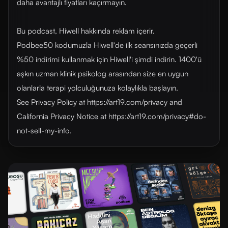
daha avantajlı fiyatları kaçırmayın.
Bu podcast, Hiwell hakkında reklam içerir.
Podbee50 kodumuzla Hiwell'de ilk seansınızda geçerli
%50 indirimi kullanmak için Hiwell'i şimdi indirin. 1400'ü
aşkın uzman klinik psikolog arasından size en uygun
olanlarla terapi yolculuğunuza kolaylıkla başlayın.
See Privacy Policy at https://art19.com/privacy and
California Privacy Notice at https://art19.com/privacy#do-
not-sell-my-info.