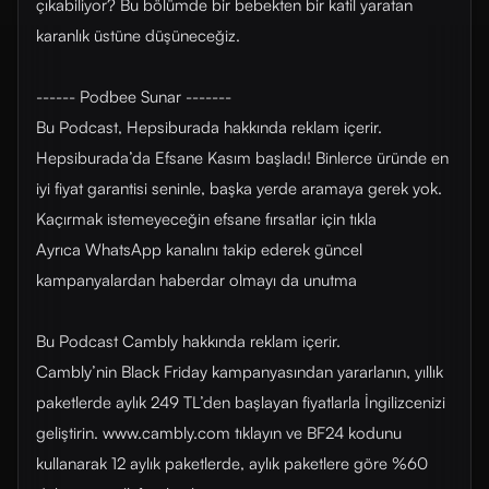
çıkabiliyor? Bu bölümde bir bebekten bir katil yaratan
karanlık üstüne düşüneceğiz.
------ Podbee Sunar -------
Bu Podcast, Hepsiburada hakkında reklam içerir.
Hepsiburada’da Efsane Kasım başladı! Binlerce üründe en
iyi fiyat garantisi seninle, başka yerde aramaya gerek yok.
Kaçırmak istemeyeceğin efsane fırsatlar için tıkla
Ayrıca WhatsApp kanalını takip ederek güncel
kampanyalardan haberdar olmayı da unutma
Bu Podcast Cambly hakkında reklam içerir.
Cambly’nin Black Friday kampanyasından yararlanın, yıllık
paketlerde aylık 249 TL’den başlayan fiyatlarla İngilizcenizi
geliştirin. www.cambly.com tıklayın ve BF24 kodunu
kullanarak 12 aylık paketlerde, aylık paketlere göre %60