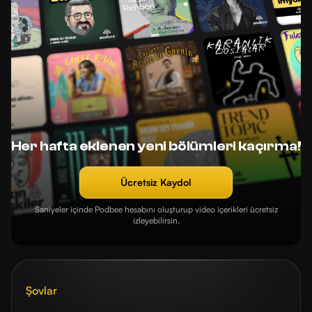
Her hafta eklenen yeni bölümleri kaçırma!
Ücretsiz Kaydol
Saniyeler içinde Podbee hesabını oluşturup video içerikleri ücretsiz
izleyebilirsin.
Şovlar