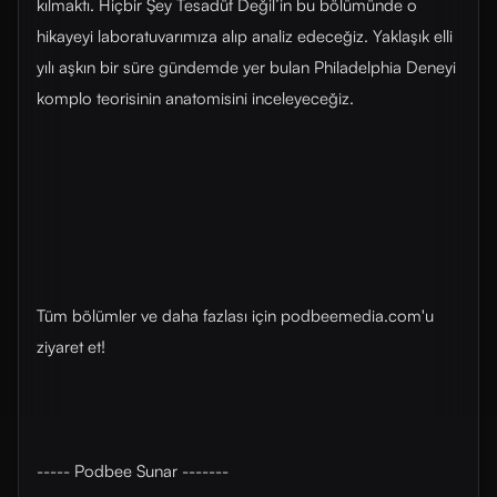
kılmaktı. Hiçbir Şey Tesadüf Değil’in bu bölümünde o
hikayeyi laboratuvarımıza alıp analiz edeceğiz. Yaklaşık elli
yılı aşkın bir süre gündemde yer bulan Philadelphia Deneyi
komplo teorisinin anatomisini inceleyeceğiz.
Tüm bölümler ve daha fazlası için ⁠⁠podbeemedia.com⁠⁠'u
ziyaret et!
----- Podbee Sunar -------