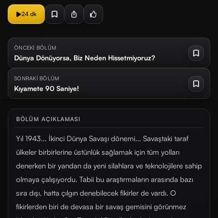
24 dk
ÖNCEKİ BÖLÜM
Dünya Dönüyorsa, Biz Neden Hissetmiyoruz?
SONRAKİ BÖLÜM
Kıyamete 90 Saniye!
BÖLÜM AÇIKLAMASI
Yıl 1943... İkinci Dünya Savaşı dönemi... Savaştaki taraf
ülkeler birbirlerine üstünlük sağlamak için tüm yolları
denerken bir yandan da yeni silahlara ve teknolojilere sahip
olmaya çalışıyordu. Tabii bu araştırmaların arasında bazı
sıra dışı, hatta çılgın denebilecek fikirler de vardı. O
fikirlerden biri de devasa bir savaş gemisini görünmez