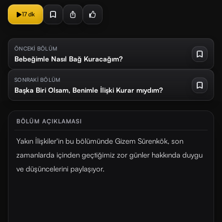
17 dk
ÖNCEKİ BÖLÜM
Bebeğimle Nasıl Bağ Kuracağım?
SONRAKİ BÖLÜM
Başka Biri Olsam, Benimle İlişki Kurar mıydım?
BÖLÜM AÇIKLAMASI
Yakın İlişkiler'in bu bölümünde Gizem Sürenkök, son
zamanlarda içinden geçtiğimiz zor günler hakkında duygu
ve düşüncelerini paylaşıyor.