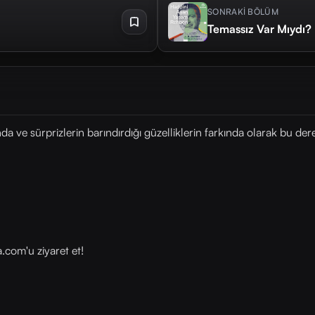
SONRAKİ BÖLÜM
Temassız Var Mıydı?
 ve sürprizlerin barındırdığı güzelliklerin farkında olarak bu de
com⁠⁠'u ziyaret et!