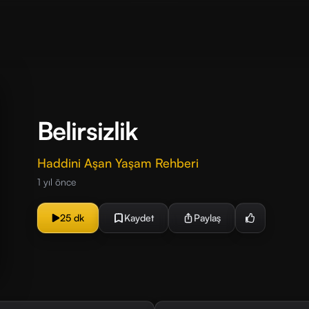
Belirsizlik
Haddini Aşan Yaşam Rehberi
1 yıl önce
25 dk
Kaydet
Paylaş