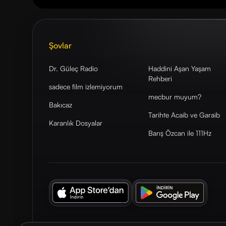
Şovlar
Dr. Güleç Radio
Haddini Aşan Yaşam
Rehberi
sadece film izlemiyorum
mecbur muyum?
Bakıcaz
Tarihte Acaib ve Garaib
Karanlık Dosyalar
Barış Özcan ile 111Hz