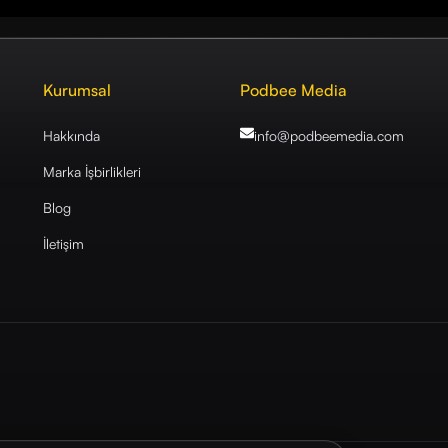
Kurumsal
Podbee Media
Hakkında
info@podbeemedia
.com
Marka İşbirlikleri
Blog
İletişim