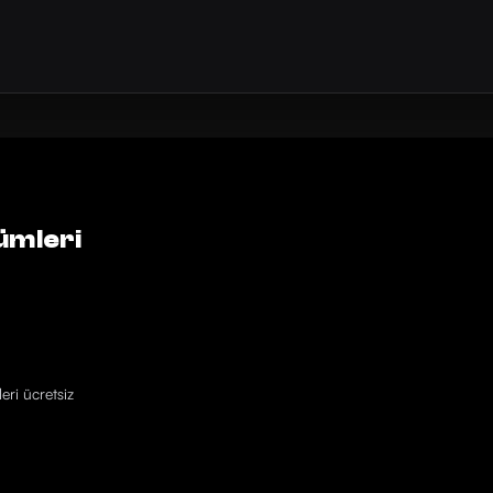
ümleri
eri ücretsiz