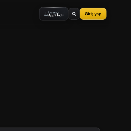
Ücretsiz
Giriş yap
App'i İndir