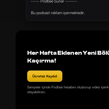
----- Podbee Sunar -------
Bu podcast reklam içermektedir.
Her Hafta Eklenen Yeni Böl
Kaçırma!
Ücretsiz Kaydol
Saniyeler içinde Podbee hesabını oluşturup video içerikl
izleyebilirsin.