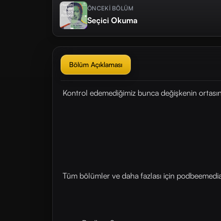
ÖNCEKİ BÖLÜM
Seçici Okuma
Bölüm Açıklaması
Kontrol edemediğimiz bunca değişkenin ortasında
Tüm bölümler ve daha fazlası için ⁠⁠podbeemedia.