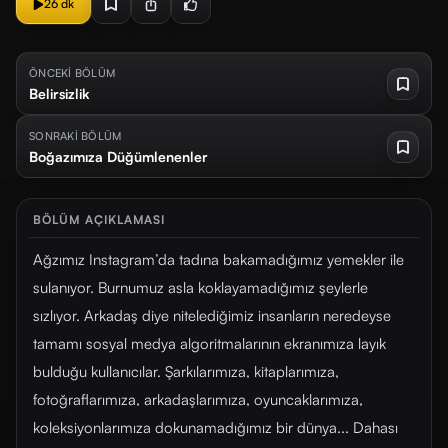
26 dk
ÖNCEKİ BÖLÜM
Belirsizlik
SONRAKİ BÖLÜM
Boğazımıza Düğümlenenler
BÖLÜM AÇIKLAMASI
Ağzımız Instagram’da tadına bakamadığımız yemekler ile
sulanıyor. Burnumuz asla koklayamadığımız şeylerle
sızlıyor. Arkadaş diye nitelediğimiz insanların neredeyse
tamamı sosyal medya algoritmalarının ekranımıza layık
bulduğu kullanıcılar. Şarkılarımıza, kitaplarımıza,
fotoğraflarımıza, arkadaşlarımıza, oyuncaklarımıza,
koleksiyonlarımıza dokunamadığımız bir dünya... Dahası