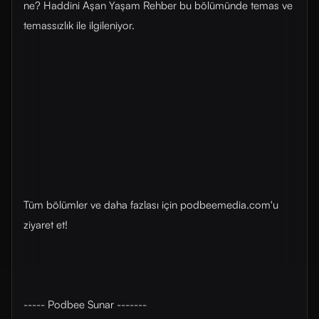
ne? Haddini Aşan Yaşam Rehber bu bölümünde temas ve
temassızlık ile ilgileniyor.
Tüm bölümler ve daha fazlası için ⁠⁠podbeemedia.com⁠⁠'u
ziyaret et!
----- Podbee Sunar -------