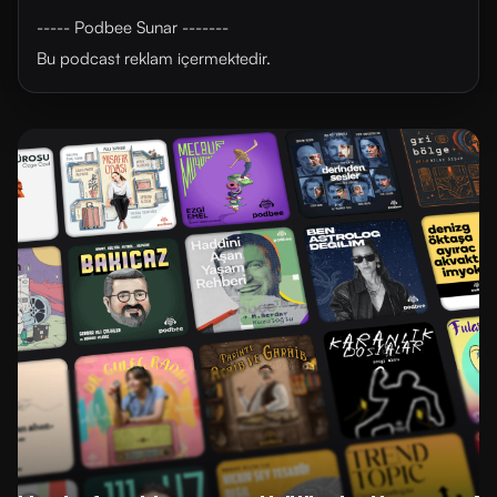
----- Podbee Sunar -------
Bu podcast reklam içermektedir.