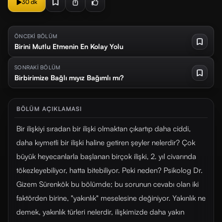
30 dk
ÖNCEKİ BÖLÜM
Birini Mutlu Etmenin En Kolay Yolu
SONRAKİ BÖLÜM
Birbirimize Bağlı mıyız Bağımlı mı?
BÖLÜM AÇIKLAMASI
Bir ilişkiyi sıradan bir ilişki olmaktan çıkartıp daha ciddi,
daha kıymetli bir ilişki haline getiren şeyler nelerdir? Çok
büyük heyecanlarla başlanan birçok ilişki, 2. yıl civarında
tökezleyebiliyor, hatta bitebiliyor. Peki neden? Psikolog Dr.
Gizem Sürenkök bu bölümde; bu sorunun cevabı olan iki
faktörden birine, "yakınlık" meselesine değiniyor. Yakınlık ne
demek, yakınlık türleri nelerdir, ilişkimizde daha yakın