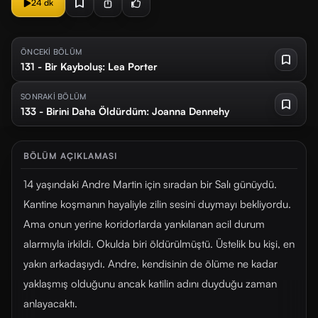
24 dk
ÖNCEKİ BÖLÜM
131 - Bir Kayboluş: Lea Porter
SONRAKİ BÖLÜM
133 - Birini Daha Öldürdüm: Joanna Dennehy
BÖLÜM AÇIKLAMASI
14 yaşındaki Andre Martin için sıradan bir Salı günüydü.
Kantine koşmanın hayaliyle zilin sesini duymayı bekliyordu.
Ama onun yerine koridorlarda yankılanan acil durum
alarmıyla irkildi. Okulda biri öldürülmüştü. Üstelik bu kişi, en
yakın arkadaşıydı. Andre, kendisinin de ölüme ne kadar
yaklaşmış olduğunu ancak katilin adını duyduğu zaman
anlayacaktı.