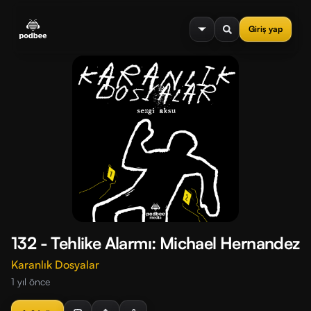
se menu
Giriş yap
132 - Tehlike Alarmı: Michael Hernandez
Karanlık Dosyalar
1 yıl önce