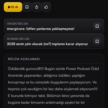
38 dk
ÖNCEKİ BÖLÜM
énergivore: lütfen yanlarına yaklaşmayınız!
SONRAKİ BÖLÜM
2025 senin yılın olacak (mı?) toplanın karar alıyoruz
BÖLÜM AÇIKLAMASI
Ödüllendik gurooolll!!!! Bugün sizinle Power Podcast Ödül
töreninde yaşananları, aldığımız ödülleri, yaptığım
konuşmayı ve bu süreçteki duygularımı paylaşıyorum. Ve
hepinizi çok sevdiğimi bir kez daha söylemek istiyorum!!!!
E bununla bitmiyor tabii. Bölümün ikinci yarısında da
bugüne kadar kimsenin anlatmadığı şeyleri bir bir