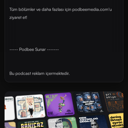
Tüm bölümler ve daha fazlası için ⁠⁠⁠podbeemedia.com⁠⁠⁠'u
ziyaret et!
----- Podbee Sunar -------
Bu podcast reklam içermektedir.