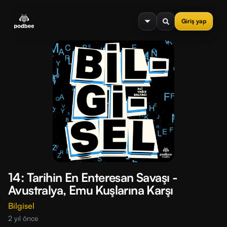
se menu
Giriş yap
14: Tarihin En Enteresan Savaşı -
Avustralya, Emu Kuşlarına Karşı
Bilgisel
2 yıl önce