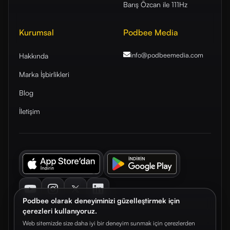
Barış Özcan ile 111Hz
Kurumsal
Podbee Media
info@podbeemedia
.com
Hakkında
Marka İşbirlikleri
Blog
İletişim
Youtube
Instagram
Twitter
LinkedIn
Podbee olarak deneyiminizi güzelleştirmek için
çerezleri kullanıyoruz.
Web sitemizde size daha iyi bir deneyim sunmak için çerezlerden