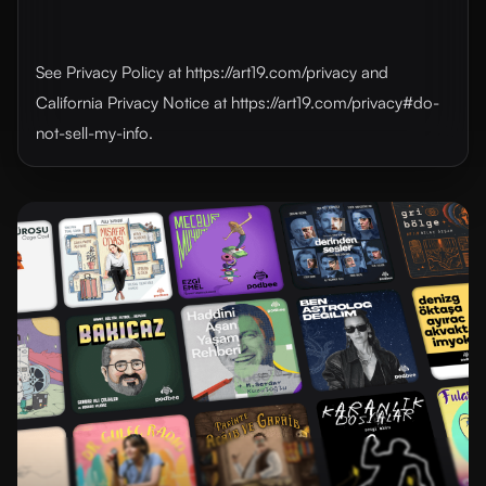
See Privacy Policy at https://art19.com/privacy and
California Privacy Notice at https://art19.com/privacy#do-
not-sell-my-info.