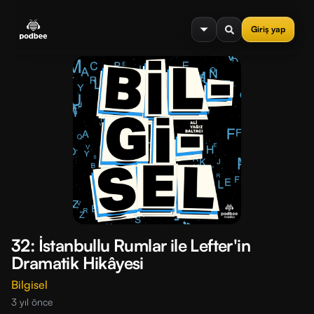
se menu
Giriş yap
32: İstanbullu Rumlar ile Lefter'in
Dramatik Hikâyesi
Bilgisel
3 yıl önce