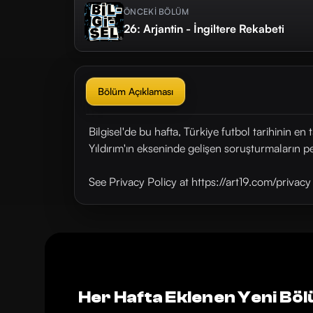
ÖNCEKİ BÖLÜM
26: Arjantin - İngiltere Rekabeti
Bölüm Açıklaması
Bilgisel'de bu hafta, Türkiye futbol tarihinin e
Yıldırım'ın ekseninde gelişen soruşturmaların pe
See Privacy Policy at https://art19.com/privac
Her Hafta Eklenen Yeni Böl