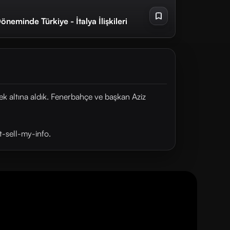
öneminde Türkiye - İtalya İlişkileri
cek altına aldık. Fenerbahçe ve başkan Aziz
t-sell-my-info.