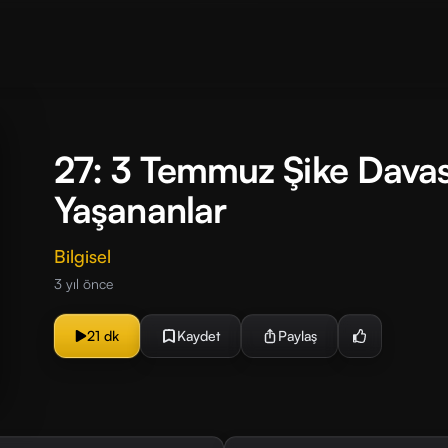
27: 3 Temmuz Şike Davas
Yaşananlar
Bilgisel
3 yıl önce
21 dk
Kaydet
Paylaş