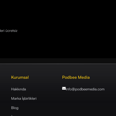
eri ücretsiz
Kurumsal
Podbee Media
Hakkında
info@podbeemedia
.com
Marka İşbirlikleri
Blog