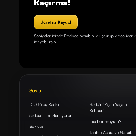
Kaçırma!
Ücretsiz Kaydol
Saniyeler içinde Podbee hesabını oluşturup video içerikl
izleyebilirsin.
Şovlar
Dr. Güleç Radio
Haddini Aşan Yaşam
Rehberi
sadece film izlemiyorum
mecbur muyum?
Bakıcaz
Tarihte Acaib ve Garaib