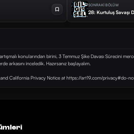
SONRAKİ BÖLÜM
28: Kurtuluş Savaşı D
n tartışmalı konularından birini, 3 Temmuz Şike Davası Sürecini mer
rde arkasını inceledik. Hazırsanız başlayalım.
y and California Privacy Notice at https://art19.com/privacy#do-no
ümleri