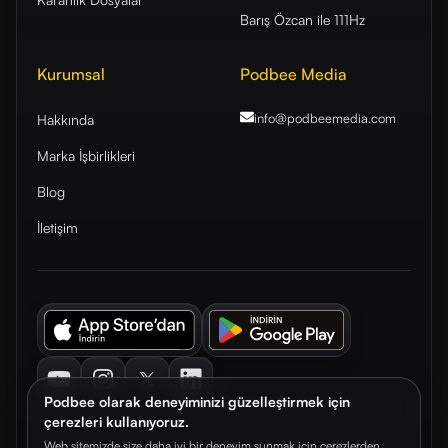
Barış Özcan ile 111Hz
Kurumsal
Podbee Media
info@podbeemedia
.com
Hakkında
Marka İşbirlikleri
Blog
İletişim
Youtube
Instagram
Twitter
LinkedIn
Podbee olarak deneyiminizi güzelleştirmek için
çerezleri kullanıyoruz.
Web sitemizde size daha iyi bir deneyim sunmak için çerezlerden