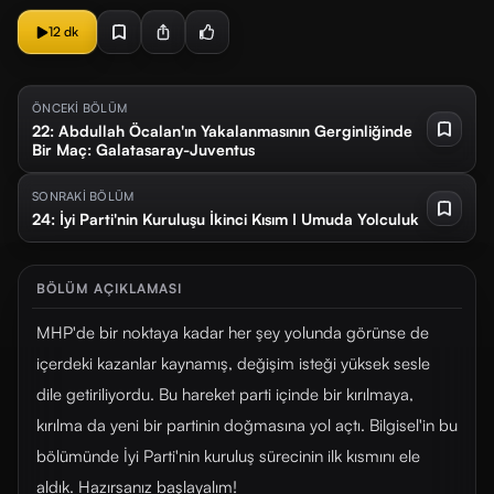
12 dk
ÖNCEKİ BÖLÜM
22: Abdullah Öcalan'ın Yakalanmasının Gerginliğinde
Bir Maç: Galatasaray-Juventus
SONRAKİ BÖLÜM
24: İyi Parti'nin Kuruluşu İkinci Kısım I Umuda Yolculuk
BÖLÜM AÇIKLAMASI
MHP'de bir noktaya kadar her şey yolunda görünse de
içerdeki kazanlar kaynamış, değişim isteği yüksek sesle
dile getiriliyordu. Bu hareket parti içinde bir kırılmaya,
kırılma da yeni bir partinin doğmasına yol açtı. Bilgisel'in bu
bölümünde İyi Parti'nin kuruluş sürecinin ilk kısmını ele
aldık. Hazırsanız başlayalım!