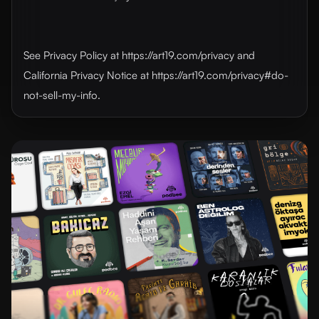
See Privacy Policy at https://art19.com/privacy and
California Privacy Notice at https://art19.com/privacy#do-
not-sell-my-info.