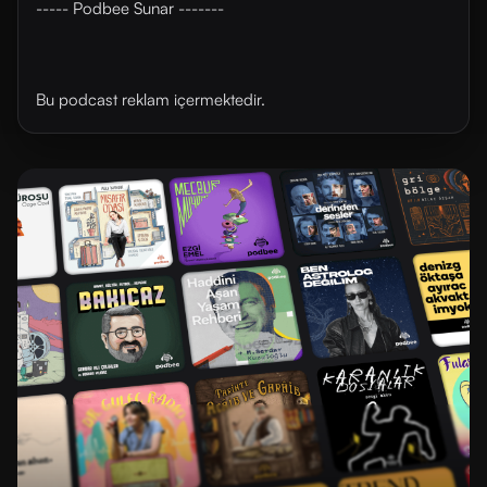
----- Podbee Sunar -------
Bu podcast reklam içermektedir.