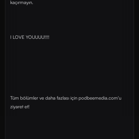
kaçırmayın.
I LOVE YOUUUU!!!!
Tüm bölümler ve daha fazlası için ⁠⁠⁠podbeemedia.com⁠⁠⁠'u
ziyaret et!