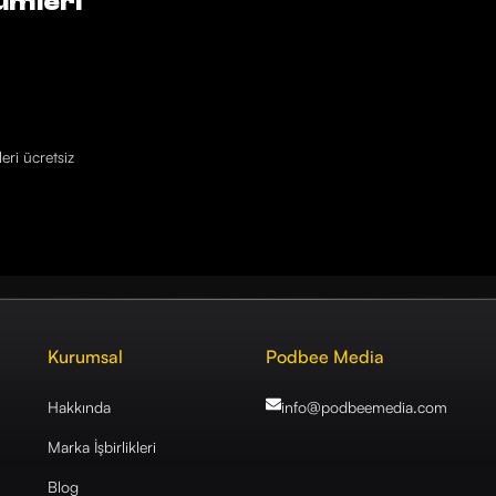
ümleri
eri ücretsiz
Kurumsal
Podbee Media
Hakkında
info@podbeemedia
.com
Marka İşbirlikleri
Blog