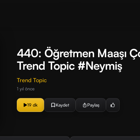
440: Öğretmen Maaşı Ço
Trend Topic #Neymiş
Trend Topic
1 yıl önce
19 dk
Kaydet
Paylaş