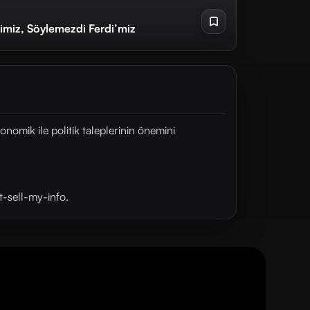
imiz, Söylemezdi Ferdi’miz
nomik ile politik taleplerinin önemini
t-sell-my-info.