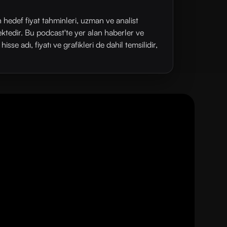
n hedef fiyat tahminleri, uzman ve analist
ektedir. Bu podcast'te yer alan haberler ve
se adı, fiyatı ve grafikleri de dahil temsilidir,