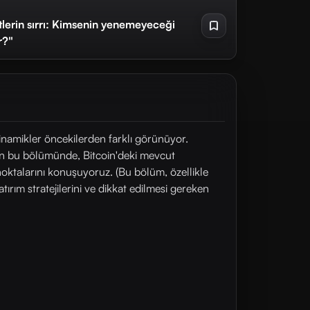
tlerin sırrı: Kimsenin yenemeyeceği
r?"
dinamikler öncekilerden farklı görünüyor.
t'in bu bölümünde, Bitcoin'deki mevcut
noktalarını konuşuyoruz. (Bu bölüm, özellikle
tırım stratejilerini ve dikkat edilmesi gereken