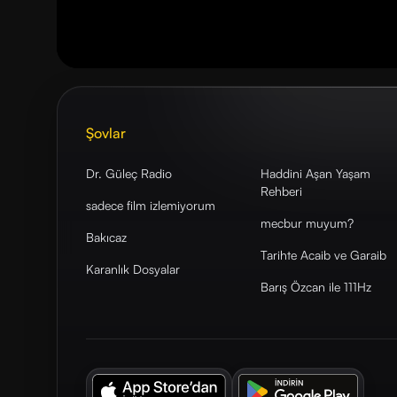
Şovlar
Dr. Güleç Radio
Haddini Aşan Yaşam
Rehberi
sadece film izlemiyorum
mecbur muyum?
Bakıcaz
Tarihte Acaib ve Garaib
Karanlık Dosyalar
Barış Özcan ile 111Hz