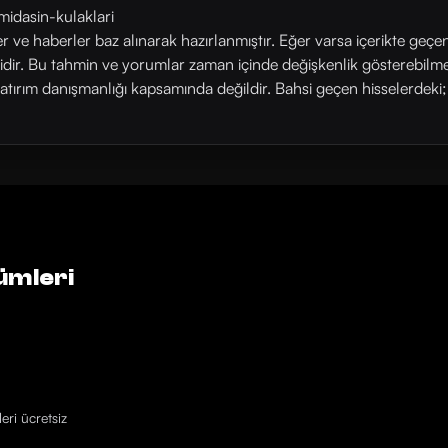
midasin-kulaklari
ler ve haberler baz alınarak hazırlanmıştır. Eğer varsa içerikte geçe
rlidir. Bu tahmin ve yorumlar zaman içinde değişkenlik gösterebilm
yatırım danışmanlığı kapsamında değildir. Bahsi geçen hisselerdeki; his
ümleri
eri ücretsiz