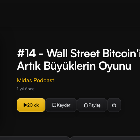
#14 - Wall Street Bitcoin'i
Artık Büyüklerin Oyunu
Midas Podcast
1 yıl önce
20 dk
Kaydet
Paylaş