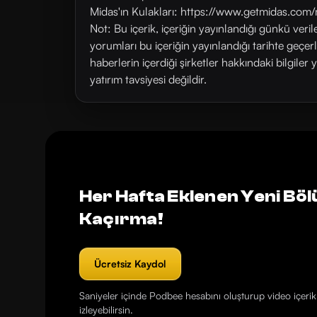
Midas'ın Kulakları: https://www.getmidas.com/
Not: Bu içerik, içeriğin yayınlandığı günkü veri
yorumları bu içeriğin yayınlandığı tarihte geçe
haberlerin içerdiği şirketler hakkındaki bilgiler 
yatırım tavsiyesi değildir.
Her Hafta Eklenen Yeni Böl
Kaçırma!
Ücretsiz Kaydol
Saniyeler içinde Podbee hesabını oluşturup video içerikl
izleyebilirsin.