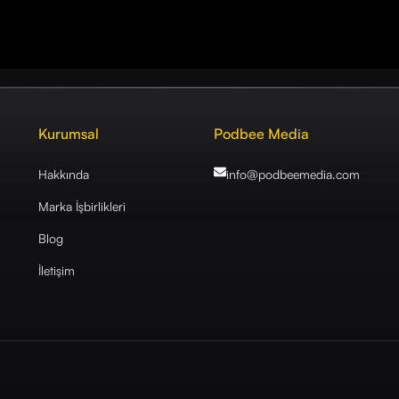
Kurumsal
Podbee Media
Hakkında
info@podbeemedia
.com
Marka İşbirlikleri
Blog
İletişim