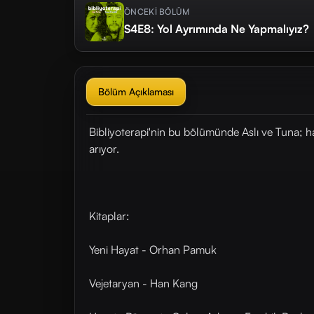
ÖNCEKİ BÖLÜM
S4E8: Yol Ayrımında Ne Yapmalıyız?
Bölüm Açıklaması
Bibliyoterapi'nin bu bölümünde Aslı ve Tuna; ha
arıyor.
Kitaplar:
Yeni Hayat - Orhan Pamuk
Vejetaryan - Han Kang