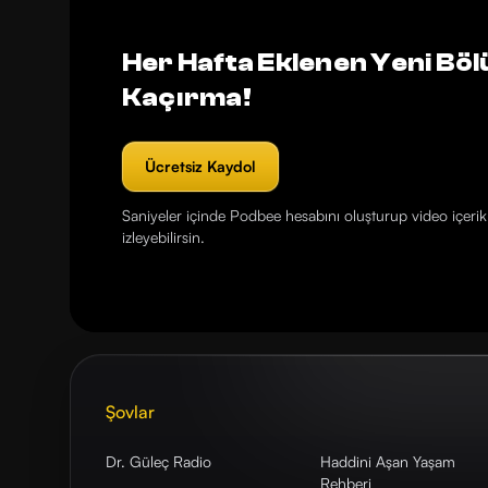
Her Hafta Eklenen Yeni Böl
Kaçırma!
Ücretsiz Kaydol
Saniyeler içinde Podbee hesabını oluşturup video içerikl
izleyebilirsin.
Şovlar
Dr. Güleç Radio
Haddini Aşan Yaşam
Rehberi