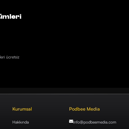
ümleri
eri ücretsiz
Kurumsal
Podbee Media
Hakkında
info@podbeemedia
.com