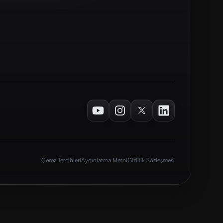
Youtube
Instagram
Twitter
LinkedIn
Çerez Tercihleri
Aydınlatma Metni
Gizlilik Sözleşmesi