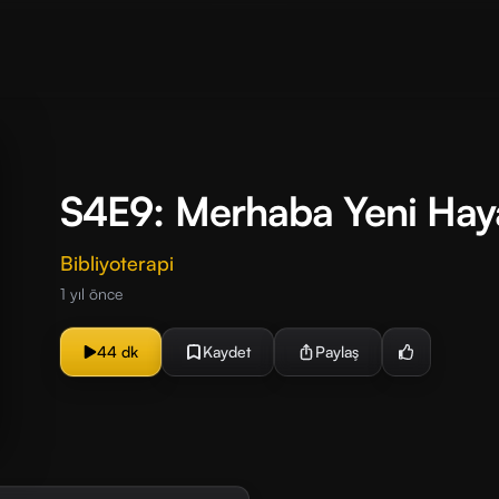
S4E9: Merhaba Yeni Hay
Bibliyoterapi
1 yıl önce
44 dk
Kaydet
Paylaş