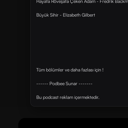
Hayata Röveşata Çeken Adam - Fredrik Back
Büyük Sihir - Elizabeth Gilbert
Tüm bölümler ve daha fazlası için !
------ Podbee Sunar -------
Bu podcast reklam içermektedir.