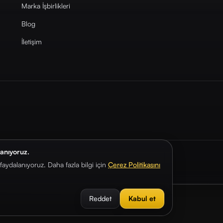
Marka İşbirlikleri
Blog
İletişim
lanıyoruz.
aydalanıyoruz. Daha fazla bilgi için
Çerez Politikasını
Reddet
Kabul et