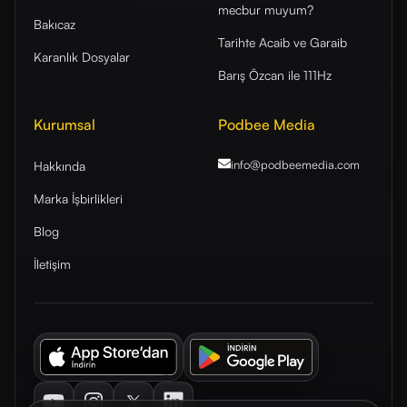
mecbur muyum?
Bakıcaz
Tarihte Acaib ve Garaib
Karanlık Dosyalar
Barış Özcan ile 111Hz
Kurumsal
Podbee Media
info@podbeemedia
.com
Hakkında
Marka İşbirlikleri
Blog
İletişim