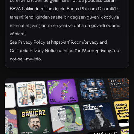
ücret almaz. Sen de getirfinanslı ol. Bu podcast, Garanti
BBVA hakkında reklam içerir. Bonus Platinum Dinamik'le
tanışın!Kendiliğinden saatte bir değişen güvenlik koduyla
internet alışverişlerinin en yeni ve daha da güvenli ödeme
yöntemi!
See Privacy Policy at https://art19.com/privacy and
California Privacy Notice at https://art19.com/privacy#do-
not-sell-my-info.