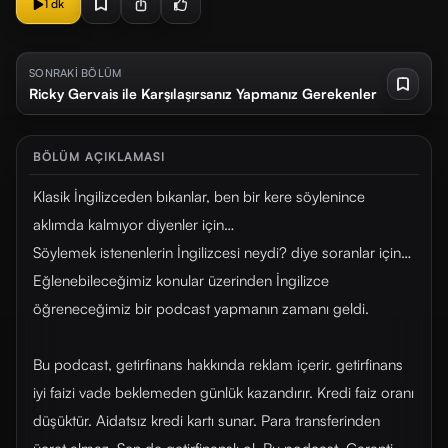
1 dk
SONRAKİ BÖLÜM
Ricky Gervais ile Karşılaşırsanız Yapmanız Gerekenler
BÖLÜM AÇIKLAMASI
Klasik İngilizceden bıkanlar, ben bir kere söylenince
aklımda kalmıyor diyenler için…
Söylemek istenenlerin İngilizcesi neydi? diye soranlar için…
Eğlenebileceğimiz konular üzerinden İngilizce
öğreneceğimiz bir podcast yapmanın zamanı geldi.
Bu podcast, getirfinans hakkında reklam içerir. getirfinans
iyi faizi vade beklemeden günlük kazandırır. Kredi faiz oranı
düşüktür. Aidatsız kredi kartı sunar. Para transferinden