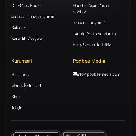
Dr. Güleç Radio
Haddini Aşan Yaşam
Rehberi
sadece film izlemiyorum
mecbur muyum?
Bakıcaz
Tarihte Acaib ve Garaib
Karanlık Dosyalar
Barış Özcan ile 111Hz
Kurumsal
Podbee Media
info@podbeemedia
.com
Hakkında
Marka İşbirlikleri
Blog
İletişim