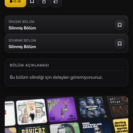
13 dk
ÖNCEKİ BÖLÜM
Silinmiş Bölüm
SONRAKİ BÖLÜM
Silinmiş Bölüm
BÖLÜM AÇIKLAMASI
Bu bölüm silindiği için detayları göremiyorsunuz.