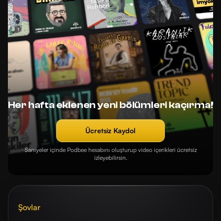
Her hafta eklenen yeni bölümleri kaçırma!
Ücretsiz Kaydol
Saniyeler içinde Podbee hesabını oluşturup video içerikleri ücretsiz
izleyebilirsin.
Şovlar