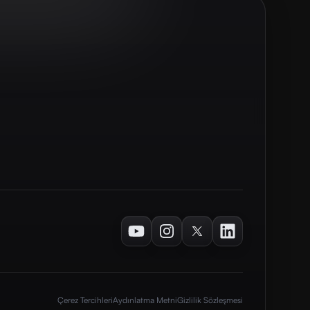
Youtube
Instagram
Twitter
LinkedIn
Çerez Tercihleri
Aydınlatma Metni
Gizlilik Sözleşmesi