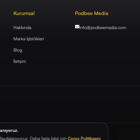
Kurumsal
Podbee Media
Hakkında
info@podbeemedia
.com
Marka İşbirlikleri
Blog
İletişim
lanıyoruz.
aydalanıyoruz. Daha fazla bilgi için
Çerez Politikasını