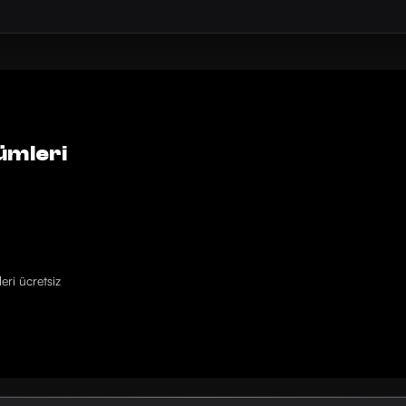
ümleri
eri ücretsiz