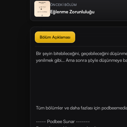
ÖNCEKİ BÖLÜM
Eğlenme Zorunluluğu
Bölüm Açıklaması
Bir şeyin bitebileceğini, geçebileceğini düşünm
yenilmek gibi... Ama sonra şöyle düşünmeye b
Tüm bölümler ve daha fazlası için ⁠⁠podbeemedia.
----- Podbee Sunar -------