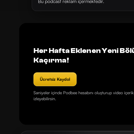
Bu podcast reklam içermektedir.
Her Hafta Eklenen Yeni Böl
Kaçırma!
Ücretsiz Kaydol
Saniyeler içinde Podbee hesabını oluşturup video içerikl
izleyebilirsin.