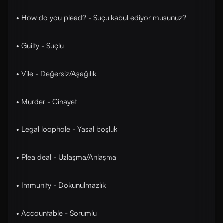
• How do you plead? - Suçu kabul ediyor musunuz?
• Guilty - Suçlu
• Vile - Değersiz/Aşağılık
• Murder - Cinayet
• Legal loophole - Yasal boşluk
• Plea deal - Uzlaşma/Anlaşma
• Immunity - Dokunulmazlık
• Accountable - Sorumlu