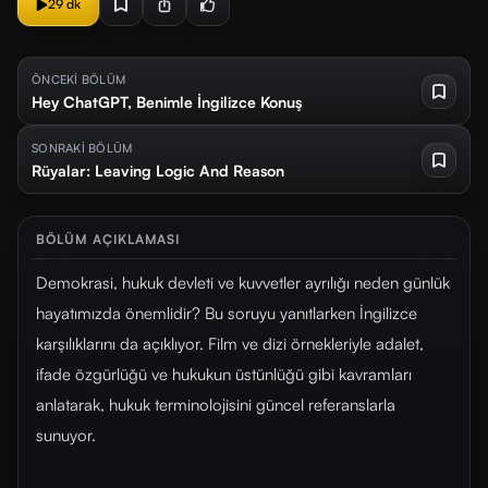
29 dk
ÖNCEKİ BÖLÜM
Hey ChatGPT, Benimle İngilizce Konuş
SONRAKİ BÖLÜM
Rüyalar: Leaving Logic And Reason
BÖLÜM AÇIKLAMASI
Demokrasi, hukuk devleti ve kuvvetler ayrılığı neden günlük
hayatımızda önemlidir? Bu soruyu yanıtlarken İngilizce
karşılıklarını da açıklıyor. Film ve dizi örnekleriyle adalet,
ifade özgürlüğü ve hukukun üstünlüğü gibi kavramları
anlatarak, hukuk terminolojisini güncel referanslarla
sunuyor.