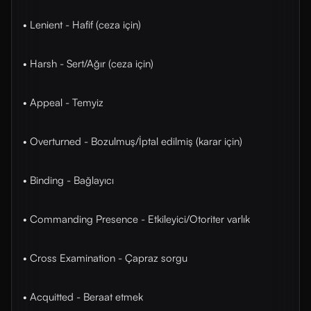
• Lenient - Hafif (ceza için)
• Harsh - Sert/Ağır (ceza için)
• Appeal - Temyiz
• Overturned - Bozulmuş/İptal edilmiş (karar için)
• Binding - Bağlayıcı
• Commanding Presence - Etkileyici/Otoriter varlık
• Cross Examination - Çapraz sorgu
• Acquitted - Beraat etmek