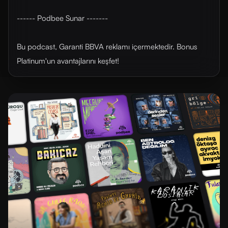
------ Podbee Sunar -------
Bu podcast, Garanti BBVA reklamı içermektedir. Bonus
Platinum'un avantajlarını ⁠⁠keşfet⁠⁠!