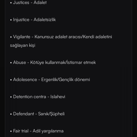
• Justices - Adalet
• Injustice - Adaletsizlik
• Vigilante - Kanunsuz adalet aracısı/Kendi adaletini
sağlayan kişi
• Abuse - Kötüye kullanmak/İstismar etmek
• Adolesence - Ergenlik/Gençlik dönemi
• Detention centra - Islahevi
• Defendant - Sanık/Şüpheli
• Fair trial - Adil yargılanma