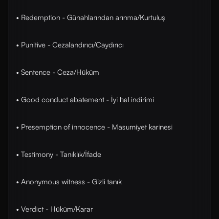
• Redemption - Günahlarından arınma/Kurtuluş
• Punitive - Cezalandırıcı/Caydırıcı
• Sentence - Ceza/Hüküm
• Good conduct abatement - İyi hal indirimi
• Presemption of innocence - Masumiyet karinesi
• Testimony - Tanıklık/İfade
• Anonymous witness - Gizli tanık
• Verdict - Hüküm/Karar