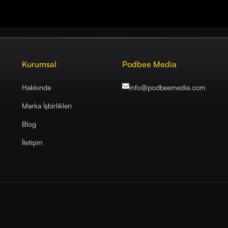
Kurumsal
Podbee Media
Hakkında
info@podbeemedia
.com
Marka İşbirlikleri
Blog
İletişim