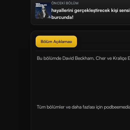
ÖNCEKİ BÖLÜM
hayallerini gerçekleştirecek kişi sens
burcunda!
Bölüm Açıklaması
Bu bölümde David Beckham, Cher ve Kraliçe Eliza
Tüm bölümler ve daha fazlası için ⁠⁠⁠podbeemedia.c