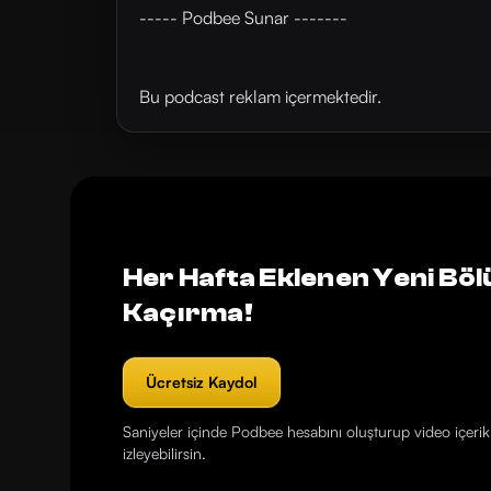
----- Podbee Sunar -------
Bu podcast reklam içermektedir.
Her Hafta Eklenen Yeni Böl
Kaçırma!
Ücretsiz Kaydol
Saniyeler içinde Podbee hesabını oluşturup video içerikl
izleyebilirsin.