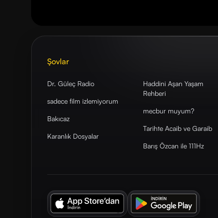
Şovlar
Dr. Güleç Radio
Haddini Aşan Yaşam
Rehberi
sadece film izlemiyorum
mecbur muyum?
Bakıcaz
Tarihte Acaib ve Garaib
Karanlık Dosyalar
Barış Özcan ile 111Hz