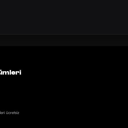
ümleri
eri ücretsiz