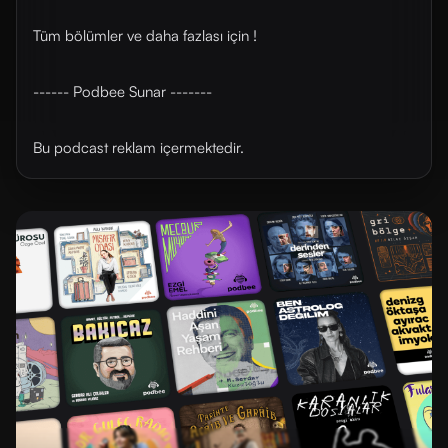
Tüm bölümler ve daha fazlası için !
------ Podbee Sunar -------
Bu podcast reklam içermektedir.