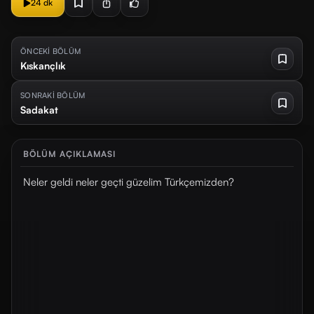
24 dk
ÖNCEKİ BÖLÜM
Kıskançlık
SONRAKİ BÖLÜM
Sadakat
BÖLÜM AÇIKLAMASI
Neler geldi neler geçti güzelim Türkçemizden?