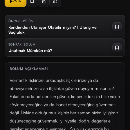
26 dk
ÖNCEKİ BÖLÜM
Kendimden Utanıyor Olabilir miyim? I Utanç ve
Suçluluk
SONRAKİ BÖLÜM
Unutmak Mümkün mü?
BÖLÜM AÇIKLAMASI
Romantik ilişkinize, arkadaşlık ilişkilerinize ya da
ebeveynlerinize olan ilişkinize güven duyuyor musunuz?
Fakat burada bahsedilen güven, karşımızdakinin bize yalan
söylemeyeceğine ya da ihanet etmeyeceğine güvenmek
değil. İlişkide olduğumuz kişinin her zaman bizim iyiliğimizi
düşüneceğine güvenmek, iyi niyetle, doğru değerlerle
hareket edeceğine güvenmek... Sizin ilişkilerinizde bu