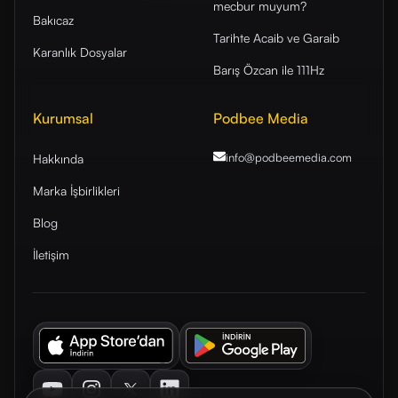
mecbur muyum?
Bakıcaz
Tarihte Acaib ve Garaib
Karanlık Dosyalar
Barış Özcan ile 111Hz
Kurumsal
Podbee Media
info@podbeemedia
.com
Hakkında
Marka İşbirlikleri
Blog
İletişim