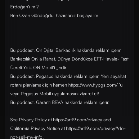
Erdoğan’ı mı?
Ben Ozan Gündoğdu, hazırsanız başlayalım.
Bu podcast, On Dijital Bankacılık hakkında reklam içerir.
Bankacılık On'la Rahat. Dünya Döndükçe EFT-Havale- Fast
Ücreti Yok. ON Mobil'i _ndir!
Bu podcast, Pegasus hakkında reklam içerir. Yeni seyahat
rotanı planlamak için hemen https://www.flypgs.com/ ’u
veya Pegasus Mobil uygulamasını ziyaret et!
Bu podcast, Garanti BBVA hakkında reklam içerir.
See Privacy Policy at https://art19.com/privacy and
California Privacy Notice at https://art19.com/privacy#do-
not-sell-my-info.