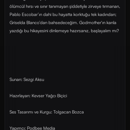
ölümcül hırsı ve sınır tanımayan şiddetiyle zirveye tırmanan,
Pablo Escobar’ın dahi bu hayatta korktuğu tek kadından;
Griselda Blanco’dan bahsedeceğim. Godmother'ın kanla
yazdığı bu hikayesini dinlemeye hazırsanız, başlayalım mı?
Sunan: Sezgi Aksu
Hazırlayan: Kevser Yağcı Biçici
Ses Tasarımı ve Kurgu: Tolgacan Bozca
Yapımcı: Podbee Media