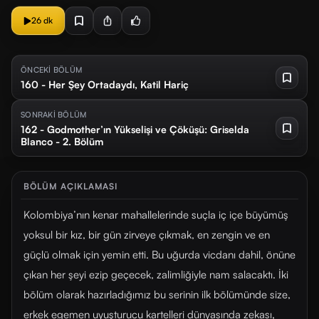
26 dk
ÖNCEKİ BÖLÜM
160 - Her Şey Ortadaydı, Katil Hariç
SONRAKİ BÖLÜM
162 - Godmother’ın Yükselişi ve Çöküşü: Griselda
Blanco - 2. Bölüm
BÖLÜM AÇIKLAMASI
Kolombiya’nın kenar mahallelerinde suçla iç içe büyümüş
yoksul bir kız, bir gün zirveye çıkmak, en zengin ve en
güçlü olmak için yemin etti. Bu uğurda vicdanı dahil, önüne
çıkan her şeyi ezip geçecek, zalimliğiyle nam salacaktı. İki
bölüm olarak hazırladığımız bu serinin ilk bölümünde size,
erkek egemen uyuşturucu kartelleri dünyasında zekası,