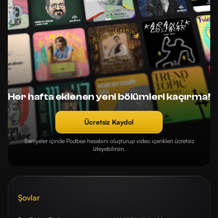
Her hafta eklenen yeni bölümleri kaçırma!
Ücretsiz Kaydol
Saniyeler içinde Podbee hesabını oluşturup video içerikleri ücretsiz
izleyebilirsin.
Şovlar