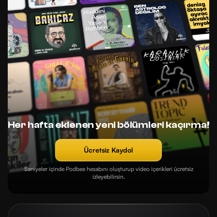
Her hafta eklenen yeni bölümleri kaçırma!
Ücretsiz Kaydol
Saniyeler içinde Podbee hesabını oluşturup video içerikleri ücretsiz
izleyebilirsin.