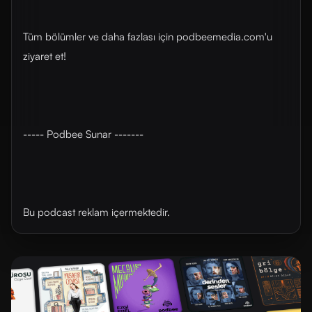
Tüm bölümler ve daha fazlası için ⁠⁠podbeemedia.com⁠⁠'u
ziyaret et!
----- Podbee Sunar -------
Bu podcast reklam içermektedir.