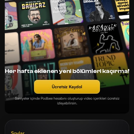
Her hafta eklenen yeni bölümleri kaçırma!
Ücretsiz Kaydol
Saniyeler içinde Podbee hesabını oluşturup video içerikleri ücretsiz
izleyebilirsin.
Şovlar