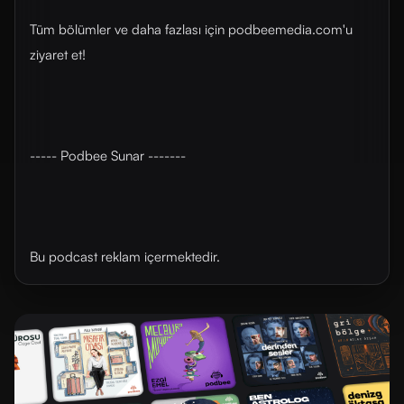
Tüm bölümler ve daha fazlası için ⁠⁠podbeemedia.com⁠⁠'u
ziyaret et!
----- Podbee Sunar -------
Bu podcast reklam içermektedir.