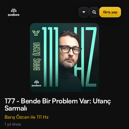
se menu
Giriş yap
177 - Bende Bir Problem Var: Utanç
Sarmalı
Barış Özcan ile 111 Hz
1 yıl önce