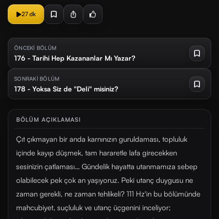
27 dk
ÖNCEKİ BÖLÜM
176 - Tarihi Hep Kazananlar Mı Yazar?
SONRAKİ BÖLÜM
178 - Yoksa Siz de "Deli" misiniz?
BÖLÜM AÇIKLAMASI
Çıt çıkmayan bir anda karnınızın guruldaması, topluluk
içinde kayıp düşmek, tam hararetle lafa girecekken
sesinizin çatlaması… Gündelik hayatta utanmamıza sebep
olabilecek pek çok an yaşıyoruz. Peki utanç duygusu ne
zaman gerekli, ne zaman tehlikeli? 111 Hz'in bu bölümünde
mahcubiyet, suçluluk ve utanç üçgenini inceliyor;