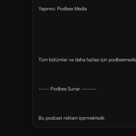
Yapımcı: Podbee Media
Tüm bölümler ve daha fazlası için ⁠⁠podbeemedia.
----- Podbee Sunar -------
Bu podcast reklam içermektedir.