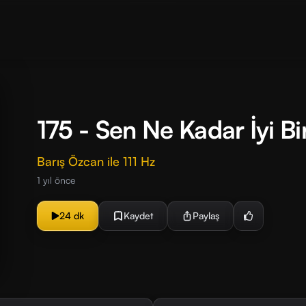
175 - Sen Ne Kadar İyi Bir
Barış Özcan ile 111 Hz
1 yıl önce
24 dk
Kaydet
Paylaş