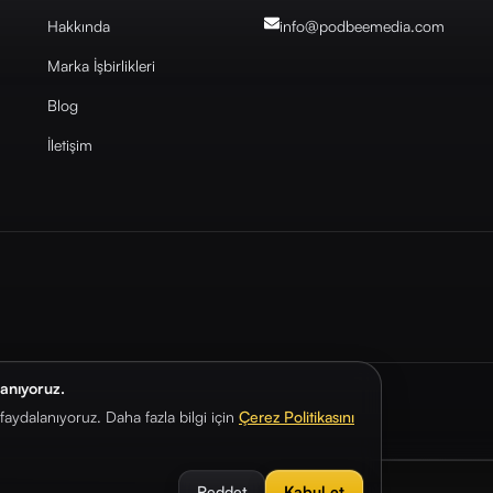
Hakkında
info@podbeemedia
.com
Marka İşbirlikleri
Blog
İletişim
lanıyoruz.
aydalanıyoruz. Daha fazla bilgi için
Çerez Politikasını
Reddet
Kabul et