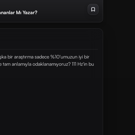
ananlar Mı Yazar?
başka bir araştırma sadece %10'umuzun iyi bir
e tam anlamıyla odaklanamıyoruz? 111 Hz'in bu