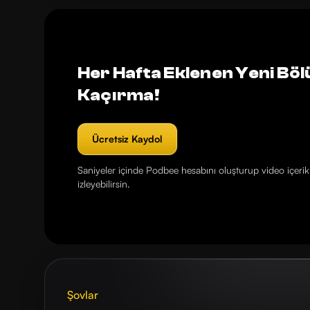
Her Hafta Eklenen Yeni Böl
Kaçırma!
Ücretsiz Kaydol
Saniyeler içinde Podbee hesabını oluşturup video içerikl
izleyebilirsin.
Şovlar