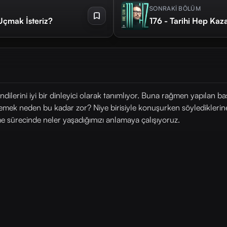
SONRAKİ BÖLÜM
Uçmak İsteriz?
176 - Tarihi Hep Kaz
ndilerini iyi bir dinleyici olarak tanımlıyor. Buna rağmen yapılan 
emek neden bu kadar zor? Niye birisiyle konuşurken söylediklerin
 sürecinde neler yaşadığımızı anlamaya çalışıyoruz.