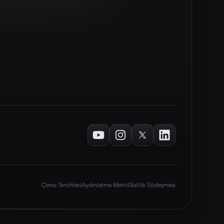
Youtube
Instagram
Twitter
LinkedIn
Çerez Tercihleri
Aydınlatma Metni
Gizlilik Sözleşmesi