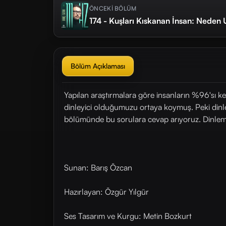
ÖNCEKİ BÖLÜM
174 - Kuşları Kıskanan İnsan: Neden 
Bölüm Açıklaması
Yapılan araştırmalara göre insanların %96'sı ke
dinleyici olduğumuzu ortaya koymuş. Peki dinl
bölümünde bu sorulara cevap arıyoruz. Dinleme
Sunan: Barış Özcan
Hazırlayan: Özgür Yılgür
Ses Tasarım ve Kurgu: Metin Bozkurt