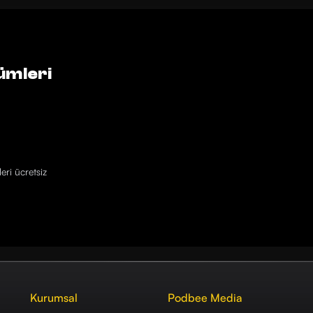
ümleri
eri ücretsiz
Kurumsal
Podbee Media