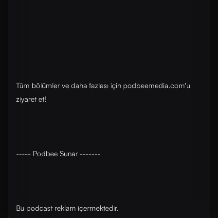
Tüm bölümler ve daha fazlası için ⁠⁠podbeemedia.com⁠⁠'u
ziyaret et!
----- Podbee Sunar -------
Bu podcast reklam içermektedir.