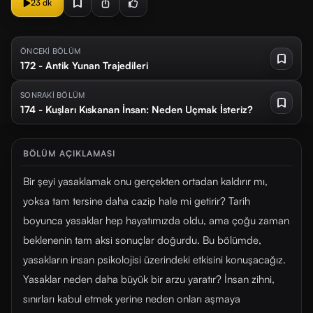
23 dk
ÖNCEKİ BÖLÜM
172 - Antik Yunan Trajedileri
SONRAKİ BÖLÜM
174 - Kuşları Kıskanan İnsan: Neden Uçmak İsteriz?
BÖLÜM AÇIKLAMASI
Bir şeyi yasaklamak onu gerçekten ortadan kaldırır mı,
yoksa tam tersine daha cazip hale mi getirir? Tarih
boyunca yasaklar hep hayatımızda oldu, ama çoğu zaman
beklenenin tam aksi sonuçlar doğurdu. Bu bölümde,
yasakların insan psikolojisi üzerindeki etkisini konuşacağız.
Yasaklar neden daha büyük bir arzu yaratır? İnsan zihni,
sınırları kabul etmek yerine neden onları aşmaya