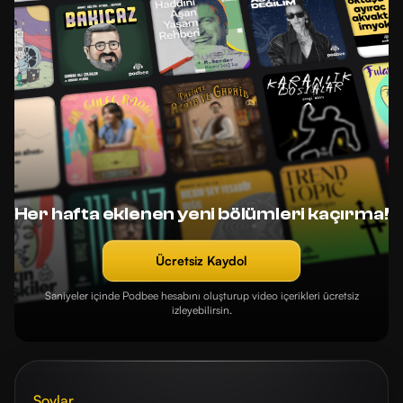
Her hafta eklenen yeni bölümleri kaçırma!
Ücretsiz Kaydol
Saniyeler içinde Podbee hesabını oluşturup video içerikleri ücretsiz
izleyebilirsin.
Şovlar