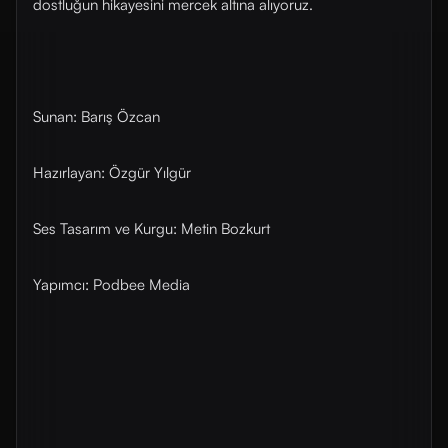
dostluğun hikayesini mercek altına alıyoruz.
Sunan: Barış Özcan
Hazırlayan: Özgür Yılgür
Ses Tasarım ve Kurgu: Metin Bozkurt
Yapımcı: Podbee Media