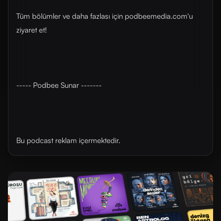
Tüm bölümler ve daha fazlası için ⁠⁠podbeemedia.com⁠⁠'u
ziyaret et!
----- Podbee Sunar -------
Bu podcast reklam içermektedir.