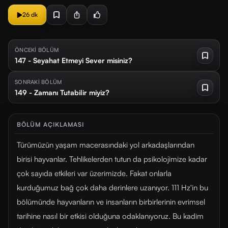
26 dk
ÖNCEKİ BÖLÜM
147 - Seyahat Etmeyi Sever misiniz?
SONRAKİ BÖLÜM
149 - Zamanı Tutabilir miyiz?
BÖLÜM AÇIKLAMASI
Türümüzün yaşam macerasındaki yol arkadaşlarından
birisi hayvanlar. Tehlikelerden tutun da psikolojimize kadar
çok sayıda etkileri var üzerimizde. Fakat onlarla
kurduğumuz bağ çok daha derinlere uzanıyor. 111 Hz'in bu
bölümünde hayvanların ve insanların birbirlerinin evrimsel
tarihine nasıl bir etkisi olduğuna odaklanıyoruz. Bu kadim