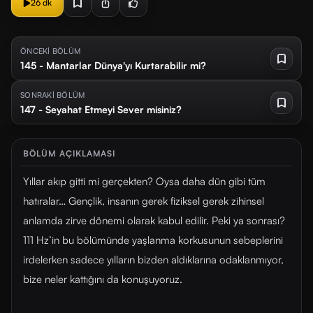
26 dk
ÖNCEKİ BÖLÜM
145 - Mantarlar Dünya'yı Kurtarabilir mi?
SONRAKİ BÖLÜM
147 - Seyahat Etmeyi Sever misiniz?
BÖLÜM AÇIKLAMASI
Yıllar akıp gitti mi gerçekten? Oysa daha dün gibi tüm
hatıralar… Gençlik, insanın gerek fiziksel gerek zihinsel
anlamda zirve dönemi olarak kabul edilir. Peki ya sonrası?
111 Hz’in bu bölümünde yaşlanma korkusunun sebeplerini
irdelerken sadece yılların bizden aldıklarına odaklanmıyor,
bize neler kattığını da konuşuyoruz.