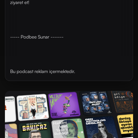
ziyaret et!
----- Podbee Sunar -------
Bu podcast reklam içermektedir.