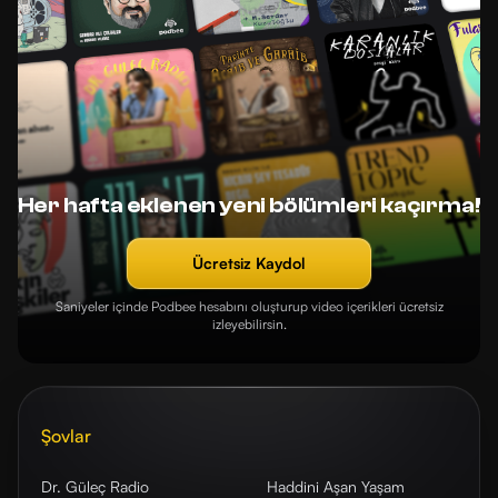
Her hafta eklenen yeni bölümleri kaçırma!
Ücretsiz Kaydol
Saniyeler içinde Podbee hesabını oluşturup video içerikleri ücretsiz
izleyebilirsin.
Şovlar
Dr. Güleç Radio
Haddini Aşan Yaşam