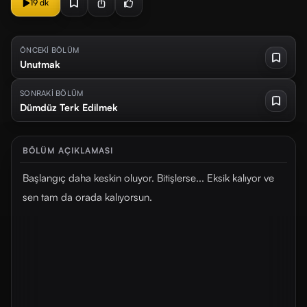
19 dk
ÖNCEKİ BÖLÜM
Unutmak
SONRAKİ BÖLÜM
Dümdüz Terk Edilmek
BÖLÜM AÇIKLAMASI
Başlangıç daha keskin oluyor. Bitişlerse... Eksik kalıyor ve
sen tam da orada kalıyorsun.