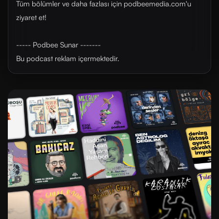
Tüm bölümler ve daha fazlası için ⁠⁠podbeemedia.com⁠⁠'u
ziyaret et!
----- Podbee Sunar -------
Bu podcast reklam içermektedir.