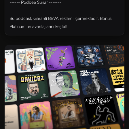
------ Podbee Sunar -------
Bu podcast, Garanti BBVA reklamı içermektedir. Bonus
Platinum'un avantajlarını ⁠⁠keşfet⁠⁠!