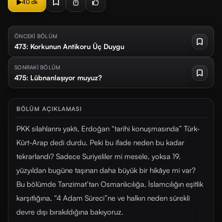
40 dk
ÖNCEKİ BÖLÜM
473: Korkunun Antikoru Üç Duygu
SONRAKİ BÖLÜM
475: Lübnanlaşıyor muyuz?
BÖLÜM AÇIKLAMASI
PKK silahlarını yaktı, Erdoğan “tarihi konuşmasında” Türk-
Kürt-Arap dedi durdu. Peki bu ifade neden bu kadar
tekrarlandı? Sadece Suriyeliler mi mesele, yoksa 19.
yüzyıldan bugüne taşınan daha büyük bir hikâye mi var?
Bu bölümde Tanzimat’tan Osmanlıcılığa, İslamcılığın eşitlik
karşıtlığına, “4 Adam Süreci”ne ve halkın neden sürekli
devre dışı bırakıldığına bakıyoruz.