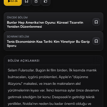
53 dk
ÖNCEKİ BÖLÜM
Bunlar Hep Amerika'nın Oyunu: Küresel Ticaretin
Yeniden Düzenlenmesi
SONRAKİ BÖLÜM
Tenis Ekonomisinin Kısa Tarihi: Kim Yönetiyor Bu Garip
Sporu
BÖLÜM AÇIKLAMASI
Selam Fularsızlar. Bugün iki film birden. İlk kısımda mantık
bulmacaları, içgörü problemleri, Apple'ın "düşünme
illüzyonu" makalesi, ve insan ile makinaların akıl
yürütmelerinin kıyası var. İkinci kısımsa aylar önce devamını
getirmek istediğim bir konu: Deepseek'in getirdiği teknik
yenilikler, Nvidia'nın neden bu kadar önemli olduğu ve