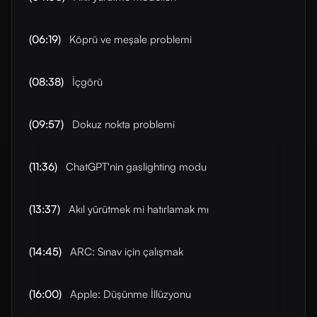
(06:19)
Köprü ve meşale problemi
(08:38)
İçgörü
(09:57)
Dokuz nokta problemi
(11:36)
ChatGPT'nin gaslighting modu
(13:37)
Akıl yürütmek mi hatırlamak mı
(14:45)
ARC: Sınav için çalışmak
(16:00)
Apple: Düşünme İllüzyonu