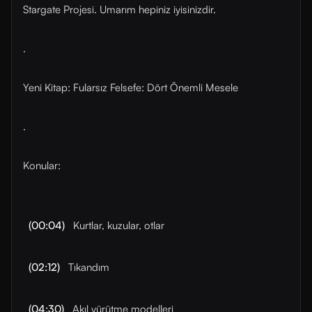
Stargate Projesi. Umarım hepiniz iyisinizdir.
.
Yeni Kitap: ⁠⁠Fularsız Felsefe: Dört Önemli Mesele⁠⁠
.
Konular:
(00:04)
Kurtlar, kuzular, otlar
(02:12)
Tıkandım
(04:30)
Akıl yürütme modelleri