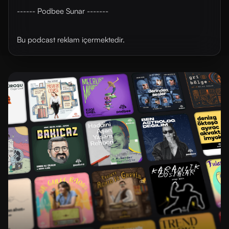
------ Podbee Sunar -------
Bu podcast reklam içermektedir.