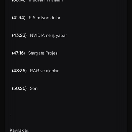
(41:34)
5.5 milyon dolar
(43:23)
NVIDIA ne iş yapar
(47:16)
Stargate Projesi
(48:35)
RAG ve ajanlar
(50:26)
Son
.
Kaynaklar: