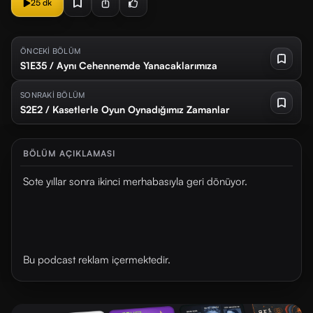
25 dk
ÖNCEKİ BÖLÜM
S1E35 / Aynı Cehennemde Yanacaklarımıza
SONRAKİ BÖLÜM
S2E2 / Kasetlerle Oyun Oynadığımız Zamanlar
BÖLÜM AÇIKLAMASI
Sote yıllar sonra ikinci merhabasıyla geri dönüyor.
Bu podcast reklam içermektedir.