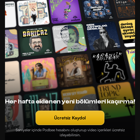
Her hafta eklenen yeni bölümleri kaçırma!
Ücretsiz Kaydol
Saniyeler içinde Podbee hesabını oluşturup video içerikleri ücretsiz
izleyebilirsin.