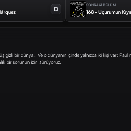
SONRAKİ BÖLÜM
 Márquez
168 - Uçurumun Kıyıs
 gizli bir dünya… Ve o dünyanın içinde yalnızca iki kişi var: Pauli
lık bir sorunun izini sürüyoruz.