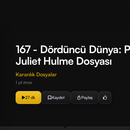
167 - Dördüncü Dünya: P
Juliet Hulme Dosyası
Karanlık Dosyalar
1 yıl önce
27 dk
Kaydet
Paylaş