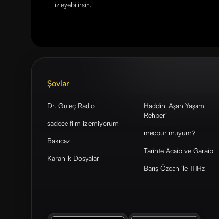
izleyebilirsin.
Şovlar
Dr. Güleç Radio
Haddini Aşan Yaşam
Rehberi
sadece film izlemiyorum
mecbur muyum?
Bakıcaz
Tarihte Acaib ve Garaib
Karanlık Dosyalar
Barış Özcan ile 111Hz