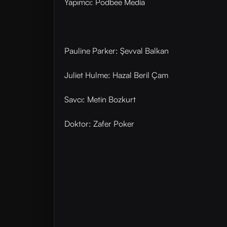
Yapımcı: Podbee Media
Pauline Parker: Şevval Balkan
Juliet Hulme: Hazal Beril Çam
Savcı: Metin Bozkurt
Doktor: Zafer Poker