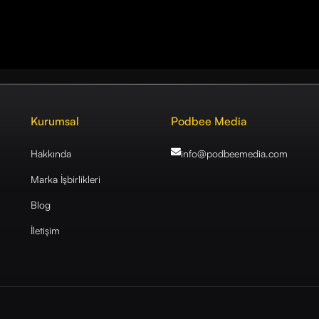
Kurumsal
Podbee Media
Hakkında
info@podbeemedia
.com
Marka İşbirlikleri
Blog
İletişim