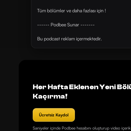
Tüm bölümler ve daha fazlası için !
------ Podbee Sunar -------
Bu podcast reklam içermektedir.
Her Hafta Eklenen Yeni Böl
Kaçırma!
Ücretsiz Kaydol
Saniyeler içinde Podbee hesabını oluşturup video içerikl