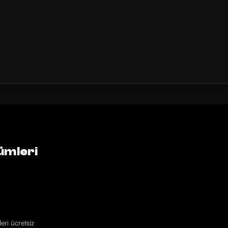
ümleri
eri ücretsiz