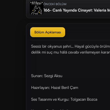
ÖNCEKİ BÖLÜM
166- Canlı Yayında Cinayet: Valeria
Bölüm Açıklaması
Sessiz bir okyanus şehri… Hayal gücüyle örülmüş
delilik mi suç mu hâlâ cevabı verilemeyen karan
Sunan: Sezgi Aksu
Hazırlayan: Hazal Beril Çam
Ses Tasarımı ve Kurgu: Tolgacan Bozca