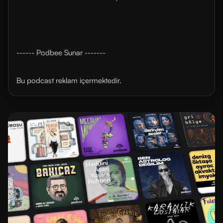
------ Podbee Sunar -------
Bu podcast reklam içermektedir.