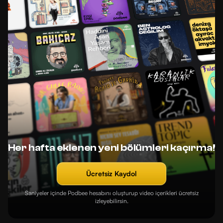
Her hafta eklenen yeni bölümleri kaçırma!
Ücretsiz Kaydol
Saniyeler içinde Podbee hesabını oluşturup video içerikleri ücretsiz
izleyebilirsin.