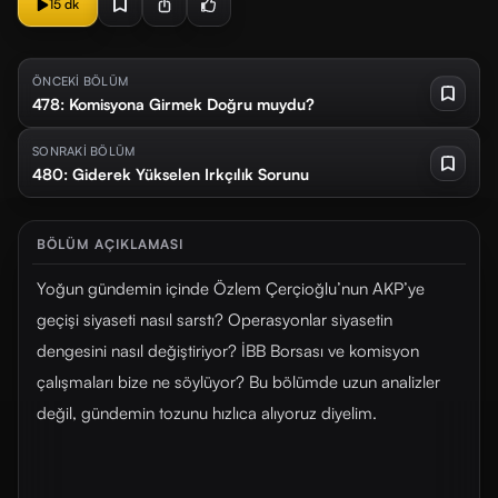
15 dk
ÖNCEKİ BÖLÜM
478: Komisyona Girmek Doğru muydu?
SONRAKİ BÖLÜM
480: Giderek Yükselen Irkçılık Sorunu
BÖLÜM AÇIKLAMASI
Yoğun gündemin içinde Özlem Çerçioğlu’nun AKP’ye
geçişi siyaseti nasıl sarstı? Operasyonlar siyasetin
dengesini nasıl değiştiriyor? İBB Borsası ve komisyon
çalışmaları bize ne söylüyor? Bu bölümde uzun analizler
değil, gündemin tozunu hızlıca alıyoruz diyelim.