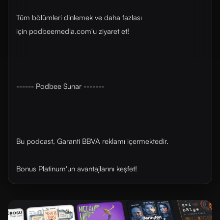
Tüm bölümleri dinlemek ve daha fazlası
için ⁠podbeemedia.com⁠'u ziyaret et!
------ Podbee Sunar -------
Bu podcast, Garanti BBVA reklamı içermektedir.
Bonus Platinum'un avantajlarını ⁠⁠⁠keşfet⁠⁠⁠!